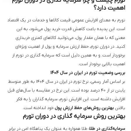
تورم چیست و چرا سرمایه گذاری در دوران تورم
اهمیت دارد؟
تورم به معنای افزایش عمومی قیمت کالاها و خدمات در یک اقتصاد
است. این پدیده باعث کاهش قدرت خرید پول می‌شود، به این
معنی که با همان مقدار پول، می‌توانید کالاهای کمتری خریداری
کنید. در دوران تورم،
حفظ ارزش سرمایه
و پول از اهمیت ویژه‌ای
برخوردار است. و به همین دلیل است که سرمایه گذاری در تورم از
اهمیت بالایی برخودار است.
بررسی وضعیت تورم در ایران در سال 1404
بر اساس آمار رسمی، نرخ تورم در ایران در سال 1404 به طور متوسط
پاینن تر از 40 درصد بوده است. این نرخ در مقایسه با سال‌های قبل
افزایش داشته است. این افزایش تورم، سرمایه گذاران را به فکر
یافتن
بهترین روش‌های حفظ ارزش پول
خود انداخته است.
بهترین روش‌ سرمایه گذاری در دوران تورم
سرمایه‌گذاری در طلا:
طلا همواره به عنوان یک پناهگاه امن در برابر