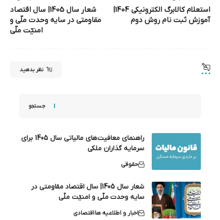
استعلام کالابرگ الکترونیکی 1404|
شعار سال 1405| سال اقتصاد
آموزش ثبت نام روش دوم
مقاومتی در سایه وحدت ملّی و
امنیّت ملّی
نظر بدهید
جستجو
راهنمای معافیت‌های مالیاتی سال 1405 برای
سرمایه گذاران ملکی
حقوقی
شعار سال 1405| سال اقتصاد مقاومتی در
سایه وحدت ملّی و امنیّت ملّی
اخبار و اطلاعیه ها
اقتصادی