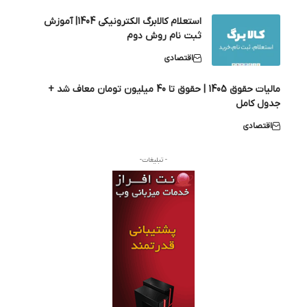
استعلام کالابرگ الکترونیکی 1404| آموزش
ثبت نام روش دوم
اقتصادی
مالیات حقوق 1405 | حقوق تا 40 میلیون تومان معاف شد +
جدول کامل
اقتصادی
- تبلیغات-