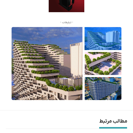
- تبلیغات -
مطالب مرتبط