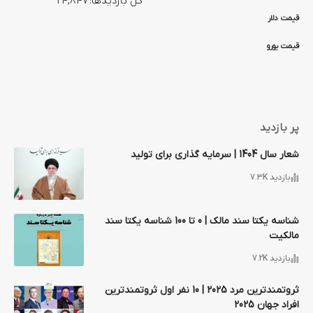
کل بازدیدها:
24,847
قیمت دلار
قیمت یورو
پر بازدید
شعار سال 1404 | سرمایه گذاری برای تولید
بازدید 7.3K
شناسه یکتا سند مالک | 0 تا 100 شناسه یکتا سند
مالکیت
بازدید 7.2K
ثروتمندترین مرد 2025 | 10 نفر اول ثروتمندترین
افراد جهان 2025