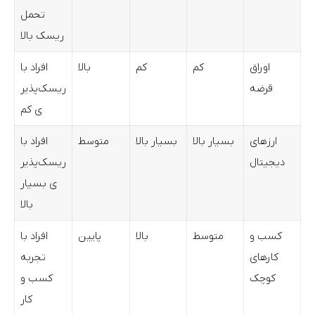
تحمل
ریسک بالا
اوراق
کم
کم
بالا
افراد با
قرضه
ریسک‌پذیر
ی کم
ارزهای
بسیار بالا
بسیار بالا
متوسط
افراد با
دیجیتال
ریسک‌پذیر
ی بسیار
بالا
کسب و
متوسط
بالا
پایین
افراد با
کارهای
تجربه
کوچک
کسب و
کار