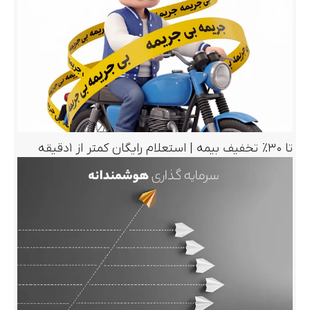
تا ۳۰٪ تخفیف بیمه | استعلام رایگان کمتر از ۱دقیقه