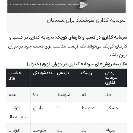
سرمایه گذاری هوشمند برای مبتدیان
سرمایه گذاری در کسب و کارهای کوچک:
سرمایه گذاری در کسب و
کارهای کوچک می‌تواند یک فرصت مناسب برای کسب سود در دوران
تورم باشد.
مقایسه روش‌های سرمایه گذاری در دوران تورم (جدول)
روش
ریسک
بازدهی
نقدشوندگی
مناسب
سرمایه
برای
گذاری
طلا
کم
متوسط
بالا
همه
مسکن
متوسط
بالا
پایین
افراد با
سرمایه بالا
سهام
بالا
بالا
متوسط
افراد با