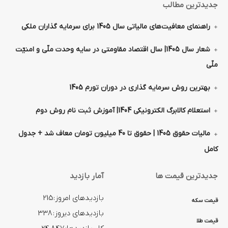
جدیدترین مطالب
راهنمای معافیت‌های مالیاتی سال 1405 برای سرمایه گذاران ملکی
شعار سال 1405| سال اقتصاد مقاومتی در سایه وحدت ملّی و امنیّت
ملّی
بهترین روش سرمایه گذاری در دوران تورم 1405
استعلام کالابرگ الکترونیکی 1404| آموزش ثبت نام روش دوم
مالیات حقوق 1405 | حقوق تا 40 میلیون تومان معاف شد + جدول
کامل
جدیدترین قیمت ها
آمار بازدید
بازدیدهای امروز:
215
قیمت سکه
بازدیدهای دیروز:
338
قیمت طلا