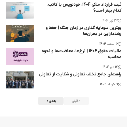
ثبت قرارداد ملکی 1404: خودنویس یا کاتب،
کدام بهتر است؟
23 تیر 1404
بهترین سرمایه گذاری در زمان جنگ | حفظ و
رشددارایی در بحران‌ها
6 اسفند 1404
مالیات حقوق 1404 | نرخ‌ها، معافیت‌ها و نحوه
محاسبه
14 دی 1404
راهنمای جامع تخلف تعاونی و شکایت از تعاونی
21 خرداد 1404
قبلی
بعدی