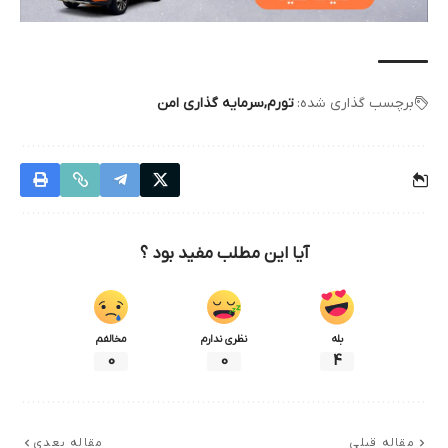
برچسب گذاری شده:
تورم
سرمایه گذاری امن
آیا این مطلب مفید بود ؟
بله
نظری ندارم
مخالفم
0
0
4
مقاله قبلی
مقاله بعدی