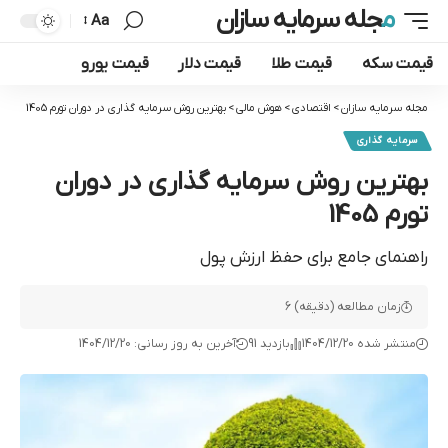
مجله سرمایه سازان
Aa
قیمت سکه
قیمت طلا
قیمت دلار
قیمت یورو
مجله سرمایه سازان
>
اقتصادی
>
هوش مالی
>
بهترین روش سرمایه گذاری در دوران تورم 1405
سرمایه گذاری
بهترین روش سرمایه گذاری در دوران
تورم 1405
راهنمای جامع برای حفظ ارزش پول
زمان مطالعه (دقیقه) 6
منتشر شده 1404/12/20
بازدید 91
آخرین به روز رسانی: 1404/12/20