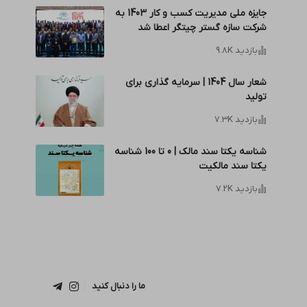
جایزه ملی مدیریت کسب و کار 1403 به
شرکت سازه گستر چیتگر اعطا شد
بازدید 9.8K
شعار سال 1404 | سرمایه گذاری برای
تولید
بازدید 7.3K
شناسه یکتا سند مالک | 0 تا 100 شناسه
یکتا سند مالکیت
بازدید 7.2K
ما را دنبال کنید