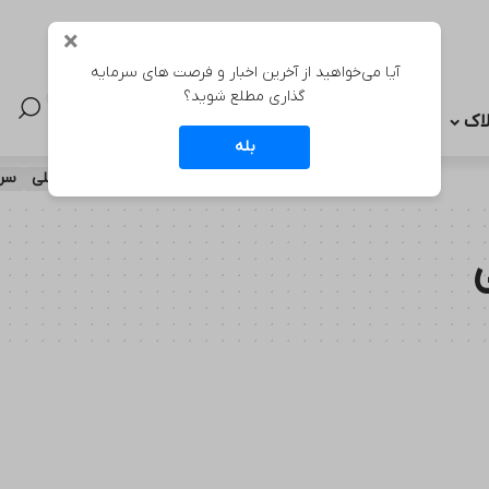
×
آیا می‌خواهید از آخرین اخبار و فرصت های سرمایه
گذاری مطلع شوید؟
لاک
اقتصادی
اطلاعیه ها
قیمت ها
بله
بزرگترین برج ساحلی
سرم
لینک سریع